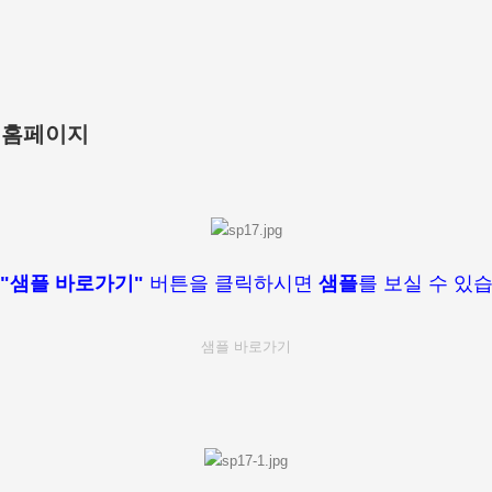
형 홈페이지
"샘플 바로가기"
버튼을 클릭하시면
샘플
를 보실 수 있
샘플 바로가기